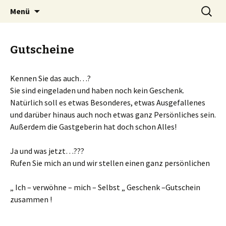
Zum
Suche
Heike Elsner
Menü
Inhalt
nach:
springen
Gutscheine
Kennen Sie das auch…?
Sie sind eingeladen und haben noch kein Geschenk.
Natürlich soll es etwas Besonderes, etwas Ausgefallenes
und darüber hinaus auch noch etwas ganz Persönliches sein.
Außerdem die Gastgeberin hat doch schon Alles!
Ja und was jetzt…???
Rufen Sie mich an und wir stellen einen ganz persönlichen
„ Ich – verwöhne – mich – Selbst „ Geschenk –Gutschein
zusammen !