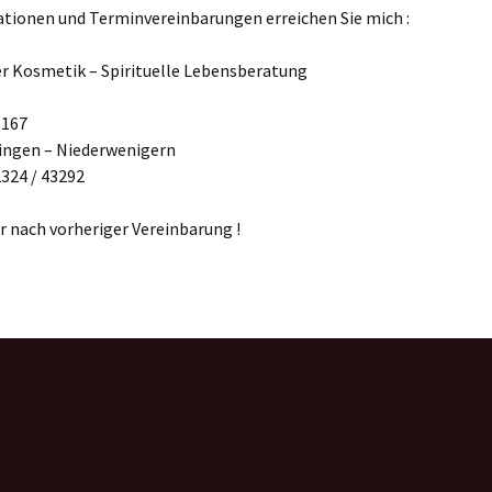
ationen und Terminvereinbarungen erreichen Sie mich :
er Kosmetik – Spirituelle Lebensberatung
 167
ingen – Niederwenigern
2324 / 43292
 nach vorheriger Vereinbarung !